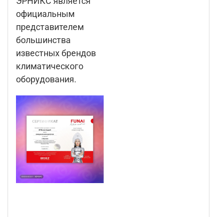
ЭРНИКС является
официальным
представителем
большинства
известных брендов
климатического
оборудования.