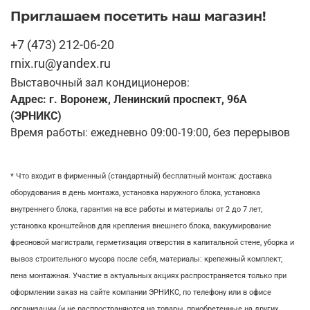
Приглашаем посетить наш магазин!
+7 (473) 212-06-20
rnix.ru@yandex.ru
Выставочный зал кондиционеров:
Адрес: г. Воронеж, Ленинский проспект, 96А
(ЭРНИКС)
Время работы: ежедневно 09:00-19:00, без перерывов
* Что входит в фирменный (стандартный) бесплатный монтаж:
доставка
оборудования в день монтажа,
установка наружного блока, у
становка
внутреннего блока,
гарантия на все работы и материалы от 2 до 7 лет,
установка кронштейнов для крепления внешнего блока,
вакуумирование
фреоновой магистрали,
герметизация отверстия в капитальной стене,
уборка и
вывоз строительного мусора после себя, м
атериалы: крепежный комплект;
пена монтажная. Участие в актуальных акциях распространяется только при
оформлении заказ на сайте компании ЭРНИКС, по телефону или в офисе
организации (и не распространяются на товары, приобретенные на других