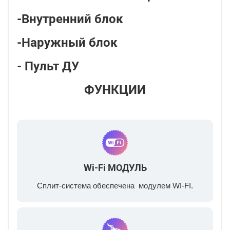
-Внутренний блок
-Наружный блок
- Пульт ДУ
ФУНКЦИИ
Wi-Fi МОДУЛЬ
Сплит-система обеспечена модулем WI-FI.