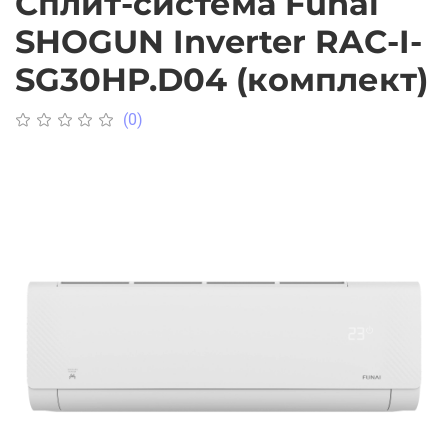
Сплит-система Funai
SHOGUN Inverter RAC-I-
SG30HP.D04 (комплект)
(0)