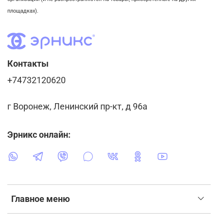
площадках).
Контакты
+74732120620
г Воронеж, Ленинский пр-кт, д 96а
Эрникс онлайн:
Главное меню