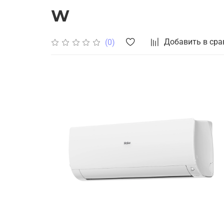
W
Добавить в сра
(0)