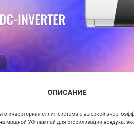
ОПИСАНИЕ
– это инверторная сплит-система с высокой энергоэ
а мощной УФ-лампой для стерилизации воздуха, эко