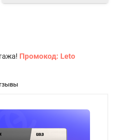
нтажа!
Промокод: Leto
тзывы