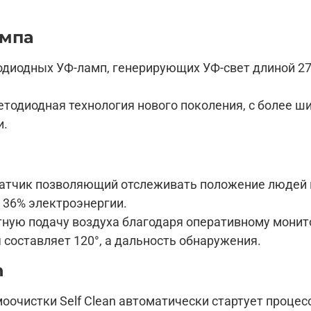
ампа
одиодных УФ-ламп, генерирующих УФ-свет длиной 27
етодиодная технология нового поколения, с более 
и.
датчик позволяющий отслеживать положение людей 
 36% электроэнергии.
ную подачу воздуха благодаря оперативному монит
составляет 120°, а дальность обнаружения.
n
очистки Self Clean автоматически стартует процес