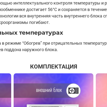
омощью интеллектуального контроля температуры и 
лообменнике достигает 56°С и сохраняется в течение
нологии вся внутренняя часть внутреннего блока сп
кроорганизмы погибают.
льных температурах
 в режиме “Обогрев” при отрицательных температур
ев поддона наружного блока.
КОМПЛЕКТАЦИЯ