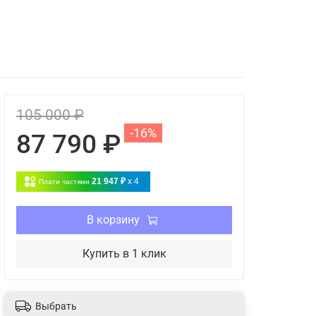
105 000 ₽
-16%
87 790 ₽
21 947 ₽
x 4
Плати частями
В корзину
Купить в 1 клик
Выбрать