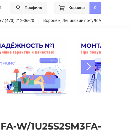
Профиль
Корзина
0
+7 (473) 212-06-20
Воронеж, Ленинский пр-т, 96А
F2FA-W/1U25S2SM3FA-