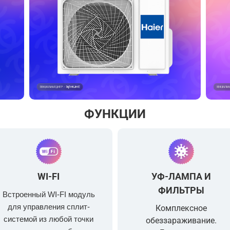
ФУНКЦИИ
WI-FI
УФ-ЛАМПА И
ФИЛЬТРЫ
Встроенный WI-FI модуль
для управления сплит-
Комплексное
системой из любой точки
обеззараживание.