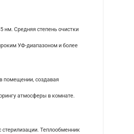
5 нм. Средняя степень очистки
широким УФ-диапазоном и более
в помещении, создавая
орингу атмосферы в комнате.
с стерилизации. Теплообменник