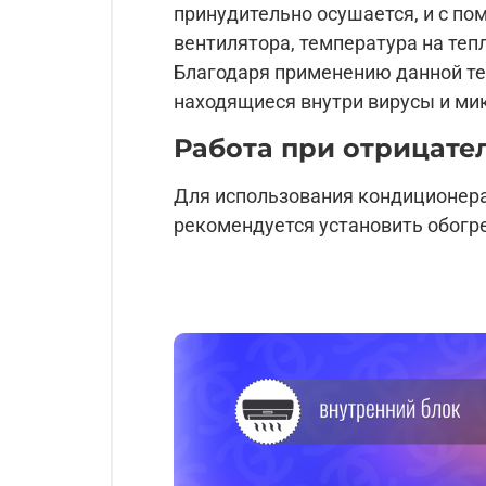
принудительно осушается, и с п
вентилятора, температура на теп
Благодаря применению данной тех
находящиеся внутри вирусы и ми
Работа при отрицате
Для использования кондиционера
рекомендуется установить обогр