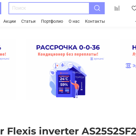
Акции
Статьи
Портфолио
О нас
Контакты
r Flexis inverter AS25S2S