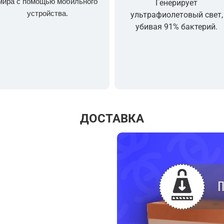
мира с помощью мобильного
Генерирует
устройства.
ультрафиолетовый свет,
убивая 91% бактерий.
ДОСТАВКА