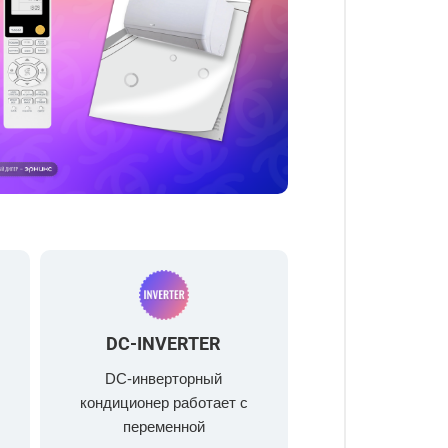
DC-INVERTER
DC-инверторный
кондиционер работает с
переменной