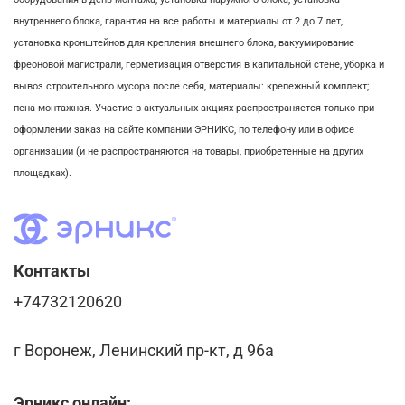
внутреннего блока,
гарантия на все работы и материалы от 2 до 7 лет,
установка кронштейнов для крепления внешнего блока,
вакуумирование
фреоновой магистрали,
герметизация отверстия в капитальной стене,
уборка и
вывоз строительного мусора после себя, м
атериалы: крепежный комплект;
пена монтажная. Участие в актуальных акциях распространяется только при
оформлении заказ на сайте компании ЭРНИКС, по телефону или в офисе
организации (и не распространяются на товары, приобретенные на других
площадках).
Контакты
+74732120620
г Воронеж, Ленинский пр-кт, д 96а
Эрникс онлайн: