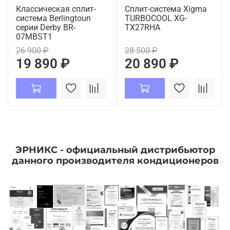
Классическая сплит-
Сплит-система Xigma
система Berlingtoun
TURBOCOOL XG-
серии Derby BR-
TX27RHA
07MBST1
26 900 ₽
28 500 ₽
19 890 ₽
20 890 ₽
ЭРНИКС - официальный дистрибьютор
данного производителя кондиционеров