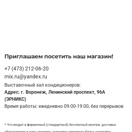
Приглашаем посетить наш магазин!
+7 (473) 212-06-20
rnix.ru@yandex.ru
Выставочный зал кондиционеров:
Адрес: г. Воронеж, Ленинский проспект, 96А
(ЭРНИКС)
Время работы: ежедневно 09:00-19:00, без перерывов
* Что входит в фирменный (стандартный) бесплатный монтаж:
доставка
оборудования в день монтажа,
установка наружного блока, у
становка