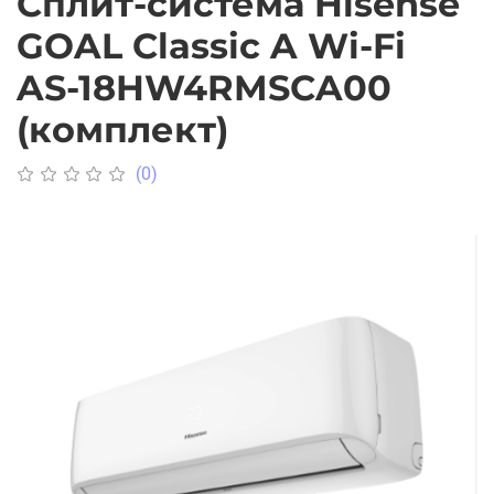
Сплит-система Hisense
GOAL Classic A Wi-Fi
AS-18HW4RMSCA00
(комплект)
(0)