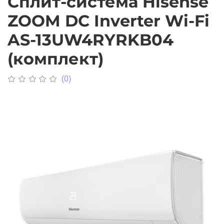
Сплит-система Hisense
ZOOM DC Inverter Wi-Fi
AS-13UW4RYRKB04
(комплект)
(0)