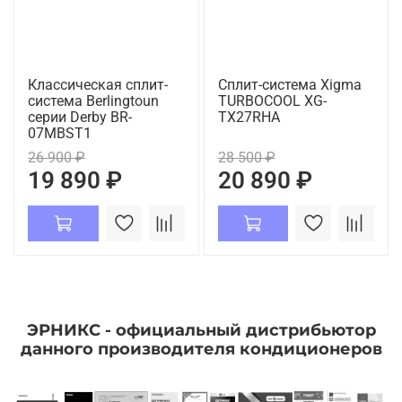
Классическая сплит-
Сплит-система Xigma
система Berlingtoun
TURBOCOOL XG-
серии Derby BR-
TX27RHA
07MBST1
26 900 ₽
28 500 ₽
19 890 ₽
20 890 ₽
ЭРНИКС - официальный дистрибьютор
данного производителя кондиционеров