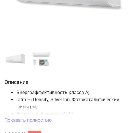
Описание
Энергоэффективность класса А;
Ultra Hi Density, Silver Ion, Фотокаталитический
фильтры;
Встроенный модуль Wi-FI
Показать полностью
Низкий уровень шума от 22,5 дБ(А);
5 скоростей вентилятора внутреннего блока;