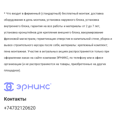
* Что входит в фирменный (стандартный) бесплатный монтаж:
доставка
оборудования в день монтажа,
установка наружного блока, у
становка
внутреннего блока,
гарантия на все работы и материалы от 2 до 7 лет,
установка кронштейнов для крепления внешнего блока,
вакуумирование
фреоновой магистрали,
герметизация отверстия в капитальной стене,
уборка и
вывоз строительного мусора после себя, м
атериалы: крепежный комплект;
пена монтажная. Участие в актуальных акциях распространяется только при
оформлении заказ на сайте компании ЭРНИКС, по телефону или в офисе
организации (и не распространяются на товары, приобретенные на других
площадках).
Контакты
+74732120620