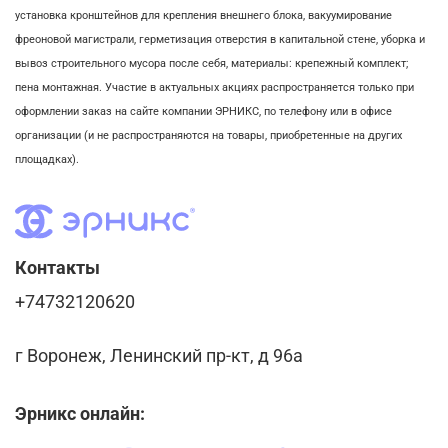
установка кронштейнов для крепления внешнего блока,
вакуумирование
фреоновой магистрали,
герметизация отверстия в капитальной стене,
уборка и
вывоз строительного мусора после себя, м
атериалы: крепежный комплект;
пена монтажная. Участие в актуальных акциях распространяется только при
оформлении заказ на сайте компании ЭРНИКС, по телефону или в офисе
организации (и не распространяются на товары, приобретенные на других
площадках).
Контакты
+74732120620
г Воронеж, Ленинский пр-кт, д 96а
Эрникс онлайн: