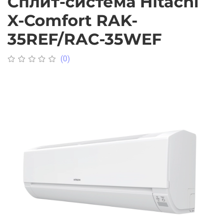
Сплит-система Hitachi
X-Comfort RAK-
35REF/RAC-35WEF
(0)