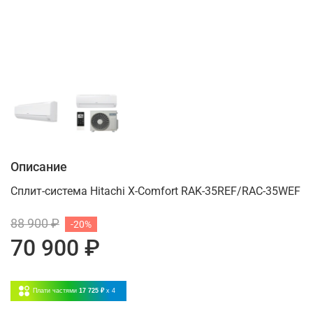
Описание
Сплит-система Hitachi X-Comfort RAK-35REF/RAC-35WEF
88 900 ₽
-20%
70 900 ₽
Плати частями
17 725 ₽
x 4