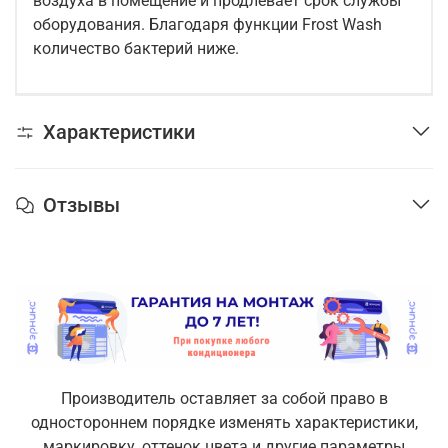
воздуха в помещение и продлевает срок службы
оборудования. Благодаря функции Frost Wash
количество бактерий ниже.
Характеристики
Отзывы
Производитель оставляет за собой право в
одностороннем порядке изменять характеристики,
маркировку, оттенок цвета и другие параметры