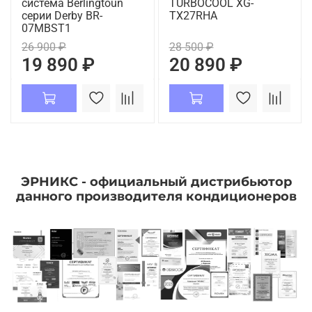
система Berlingtoun
TURBOCOOL XG-
серии Derby BR-
TX27RHA
07MBST1
26 900 ₽
28 500 ₽
19 890 ₽
20 890 ₽
ЭРНИКС - официальный дистрибьютор
данного производителя кондиционеров