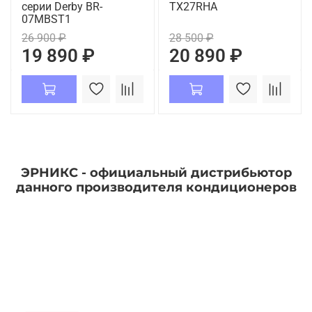
серии Derby BR-
TX27RHA
07MBST1
26 900 ₽
28 500 ₽
19 890 ₽
20 890 ₽
ЭРНИКС - официальный дистрибьютор
данного производителя кондиционеров