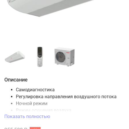
Описание
Самодиагностика
Регулировка направления воздушного потока
Ночной режим
Режим осушения воздуха
Показать полностью
Таймер включения / выключения
Авто-рестарт