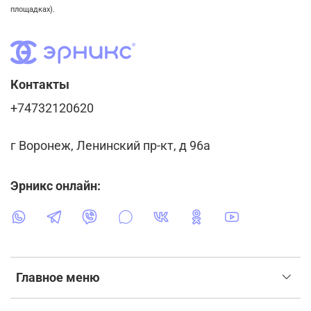
площадках).
Контакты
+74732120620
г Воронеж, Ленинский пр-кт, д 96а
Эрникс онлайн:
Главное меню