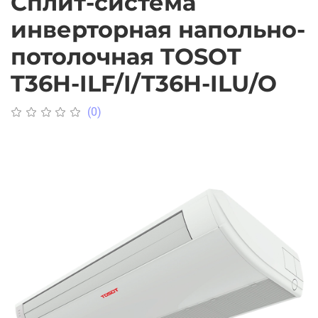
Сплит-система
инверторная напольно-
потолочная TOSOT
T36H-ILF/I/T36H-ILU/O
(0)