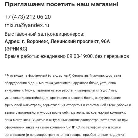
Приглашаем посетить наш магазин!
+7 (473) 212-06-20
rnix.ru@yandex.ru
Выставочный зал кондиционеров:
Адрес: г. Воронеж, Ленинский проспект, 96А
(ЭРНИКС)
Время работы: ежедневно 09:00-19:00, без перерывов
* Что входит в фирменный (стандартный) бесплатный монтаж:
доставка
оборудования в день монтажа,
установка наружного блока, у
становка
внутреннего блока,
гарантия на все работы и материалы от 2 до 7 лет,
установка кронштейнов для крепления внешнего блока,
вакуумирование
фреоновой магистрали,
герметизация отверстия в капитальной стене,
уборка и
вывоз строительного мусора после себя, м
атериалы: крепежный комплект;
пена монтажная. Участие в актуальных акциях распространяется только при
оформлении заказ на сайте компании ЭРНИКС, по телефону или в офисе
организации (и не распространяются на товары, приобретенные на других