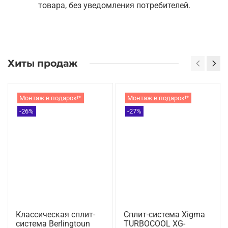
товара, без уведомления потребителей.
Хиты продаж
Монтаж в подарок!*
Монтаж в подарок!*
-26%
-27%
Классическая сплит-
Сплит-система Xigma
система Berlingtoun
TURBOCOOL XG-