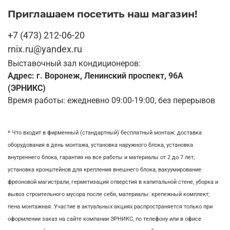
Приглашаем посетить наш магазин!
+7 (473) 212-06-20
rnix.ru@yandex.ru
Выставочный зал кондиционеров:
Адрес: г. Воронеж, Ленинский проспект, 96А
(ЭРНИКС)
Время работы: ежедневно 09:00-19:00, без перерывов
* Что входит в фирменный (стандартный) бесплатный монтаж:
доставка
оборудования в день монтажа,
установка наружного блока, у
становка
внутреннего блока,
гарантия на все работы и материалы от 2 до 7 лет,
установка кронштейнов для крепления внешнего блока,
вакуумирование
фреоновой магистрали,
герметизация отверстия в капитальной стене,
уборка и
вывоз строительного мусора после себя, м
атериалы: крепежный комплект;
пена монтажная. Участие в актуальных акциях распространяется только при
оформлении заказ на сайте компании ЭРНИКС, по телефону или в офисе