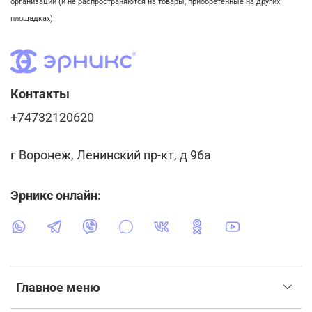
организации (и не распространяются на товары, приобретенные на других
площадках).
Контакты
+74732120620
г Воронеж, Ленинский пр-кт, д 96а
Эрникс онлайн:
Главное меню