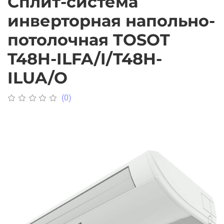
Сплит-система
инверторная напольно-
потолочная TOSOT
T48H-ILFA/I/T48H-
ILUA/O
(0)