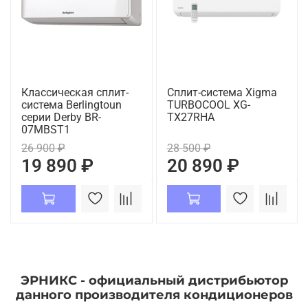
Классическая сплит-
Сплит-система Xigma
система Berlingtoun
TURBOCOOL XG-
серии Derby BR-
TX27RHA
07MBST1
26 900 ₽
28 500 ₽
19 890 ₽
20 890 ₽
ЭРНИКС - официальный дистрибьютор
данного производителя кондиционеров