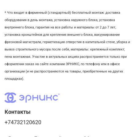
* Что входит в фирменный (стандартный) бесплатный монтаж:
доставка
оборудования в день монтажа,
установка наружного блока, у
становка
внутреннего блока,
гарантия на все работы и материалы от 2 до 7 лет,
установка кронштейнов для крепления внешнего блока,
вакуумирование
фреоновой магистрали,
герметизация отверстия в капитальной стене,
уборка и
вывоз строительного мусора после себя, м
атериалы: крепежный комплект;
пена монтажная. Участие в актуальных акциях распространяется только при
оформлении заказ на сайте компании ЭРНИКС, по телефону или в офисе
организации (и не распространяются на товары, приобретенные на других
площадках).
Контакты
+74732120620