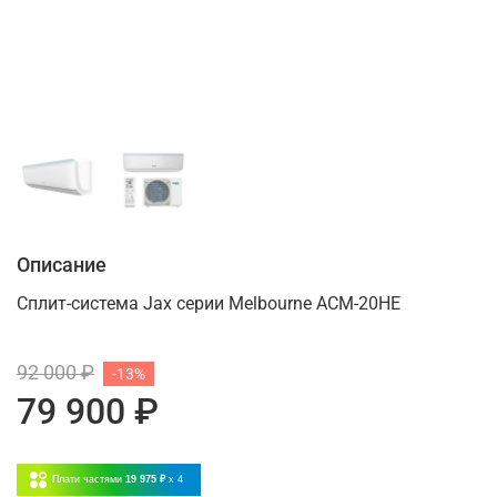
Описание
Сплит-система Jax серии Melbourne ACM-20HE
92 000 ₽
-13%
79 900 ₽
Плати частями
19 975 ₽
x 4