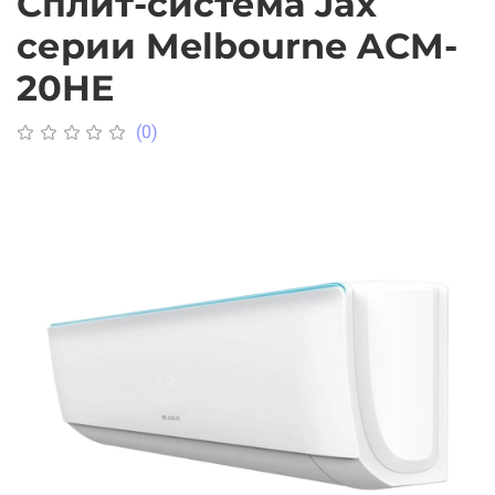
Сплит-система Jax
серии Melbourne ACM-
20HE
(0)