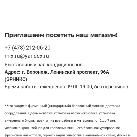
Приглашаем посетить наш магазин!
+7 (473) 212-06-20
rnix.ru@yandex.ru
Выставочный зал кондиционеров:
Адрес: г. Воронеж, Ленинский проспект, 96А
(ЭРНИКС)
Время работы: ежедневно 09:00-19:00, без перерывов
* Что входит в фирменный (стандартный) бесплатный монтаж:
доставка
оборудования в день монтажа,
установка наружного блока, у
становка
внутреннего блока,
гарантия на все работы и материалы от 2 до 7 лет,
установка кронштейнов для крепления внешнего блока,
вакуумирование
фреоновой магистрали,
герметизация отверстия в капитальной стене,
уборка и