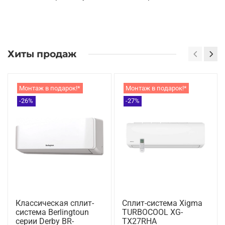
Хиты продаж
Монтаж в подарок!*
Монтаж в подарок!*
-26%
-27%
Классическая сплит-
Сплит-система Xigma
система Berlingtoun
TURBOCOOL XG-
серии Derby BR-
TX27RHA