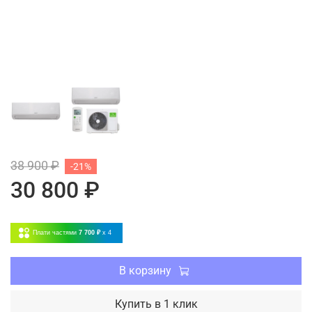
38 900 ₽
-21%
30 800 ₽
Плати частями
7 700 ₽
x 4
В корзину
Купить в 1 клик