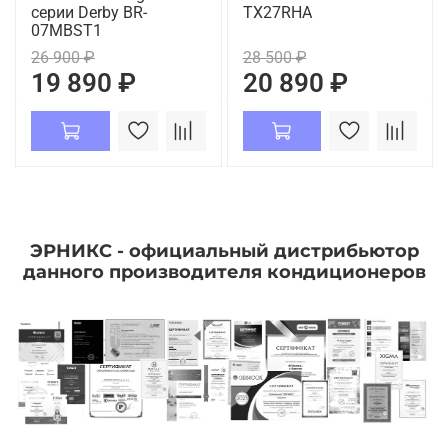
серии Derby BR-
TX27RHA
07MBST1
26 900 ₽
28 500 ₽
19 890 ₽
20 890 ₽
ЭРНИКС - официальный дистрибьютор
данного производителя кондиционеров