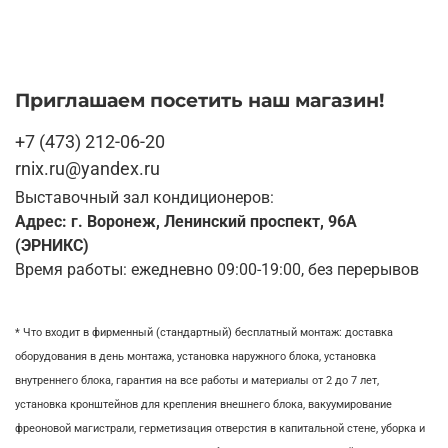
Приглашаем посетить наш магазин!
+7 (473) 212-06-20
rnix.ru@yandex.ru
Выставочный зал кондиционеров:
Адрес: г. Воронеж, Ленинский проспект, 96А
(ЭРНИКС)
Время работы: ежедневно 09:00-19:00, без перерывов
* Что входит в фирменный (стандартный) бесплатный монтаж:
доставка
оборудования в день монтажа,
установка наружного блока, у
становка
внутреннего блока,
гарантия на все работы и материалы от 2 до 7 лет,
установка кронштейнов для крепления внешнего блока,
вакуумирование
фреоновой магистрали,
герметизация отверстия в капитальной стене,
уборка и