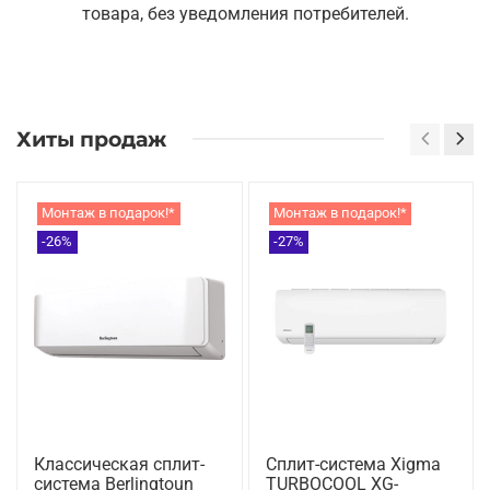
товара, без уведомления потребителей.
Хиты продаж
Монтаж в подарок!*
Монтаж в подарок!*
-26%
-27%
Классическая сплит-
Сплит-система Xigma
система Berlingtoun
TURBOCOOL XG-