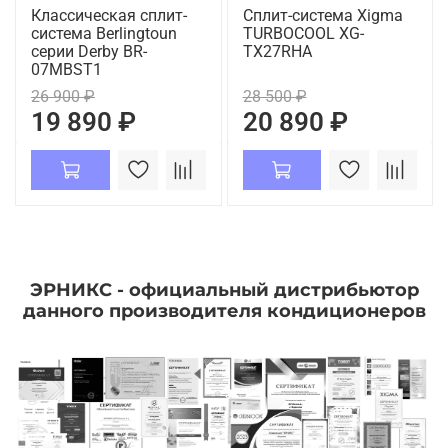
Классическая сплит-
Сплит-система Xigma
система Berlingtoun
TURBOCOOL XG-
серии Derby BR-
TX27RHA
07MBST1
26 900 ₽
28 500 ₽
19 890 ₽
20 890 ₽
ЭРНИКС - официальный дистрибьютор
данного производителя кондиционеров