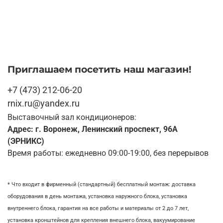
Приглашаем посетить наш магазин!
+7 (473) 212-06-20
rnix.ru@yandex.ru
Выставочный зал кондиционеров:
Адрес: г. Воронеж, Ленинский проспект, 96А
(ЭРНИКС)
Время работы: ежедневно 09:00-19:00, без перерывов
* Что входит в фирменный (стандартный) бесплатный монтаж:
доставка
оборудования в день монтажа,
установка наружного блока, у
становка
внутреннего блока,
гарантия на все работы и материалы от 2 до 7 лет,
установка кронштейнов для крепления внешнего блока,
вакуумирование