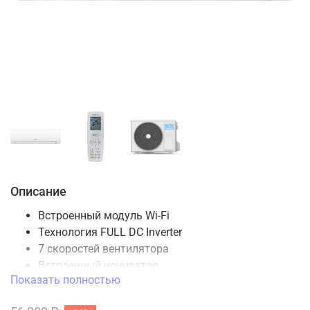
Описание
Встроенный модуль Wi-Fi
Технология FULL DC Inverter
7 скоростей вентилятора
Встроенный ионизатор
Показать полностью
Высокий показатель энергоэффективности А++
Самодиагностика