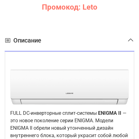
Промокод: Leto
Описание
FULL DC-инверторные сплит-системы
ENIGMA II
—
это новое поколение серии ENIGMA. Модели
ENIGMA II обрели новый утонченный дизайн
внутреннего блока, который украсит собой любой