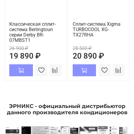
Классическая сплит-
Сплит-система Xigma
система Berlingtoun
TURBOCOOL XG-
серии Derby BR-
TX27RHA
07MBST1
26 900 ₽
28 500 ₽
19 890 ₽
20 890 ₽
ЭРНИКС - официальный дистрибьютор
данного производителя кондиционеров