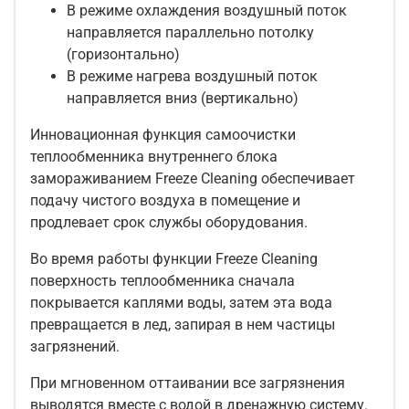
В режиме охлаждения воздушный поток
направляется параллельно потолку
(горизонтально)
В режиме нагрева воздушный поток
направляется вниз (вертикально)
Инновационная функция самоочистки
теплообменника внутреннего блока
замораживанием Freeze Cleaning обеспечивает
подачу чистого воздуха в помещение и
продлевает срок службы оборудования.
Во время работы функции Freeze Cleaning
поверхность теплообменника сначала
покрывается каплями воды, затем эта вода
превращается в лед, запирая в нем частицы
загрязнений.
При мгновенном оттаивании все загрязнения
выводятся вместе с водой в дренажную систему.