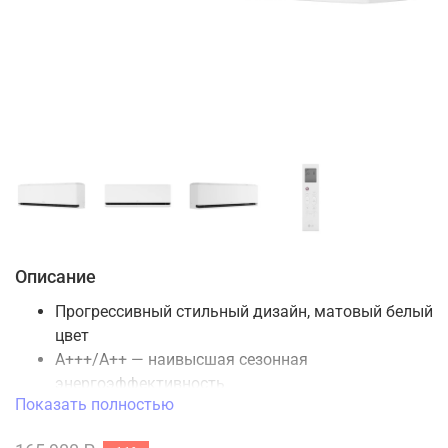
Описание
Прогрессивный стильный дизайн, матовый белый
цвет
A+++/A++ — наивысшая сезонная
энергоэффективность
Показать полностью
От 19 дБ(А) — низкий уровень шума. Спокойный
сон при работающем кондиционере