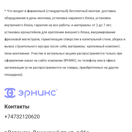
* Что входит в фирменный (стандартный) бесплатный монтаж:
доставка
оборудования в день монтажа,
установка наружного блока, у
становка
внутреннего блока,
гарантия на все работы и материалы от 2 до 7 лет,
установка кронштейнов для крепления внешнего блока,
вакуумирование
фреоновой магистрали,
герметизация отверстия в капитальной стене,
уборка и
вывоз строительного мусора после себя, м
атериалы: крепежный комплект;
пена монтажная. Участие в актуальных акциях распространяется только при
оформлении заказ на сайте компании ЭРНИКС, по телефону или в офисе
организации (и не распространяются на товары, приобретенные на других
площадках).
Контакты
+74732120620