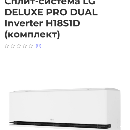
Сплит-система LG
DELUXE PRO DUAL
Inverter H18S1D
(комплект)
(0)