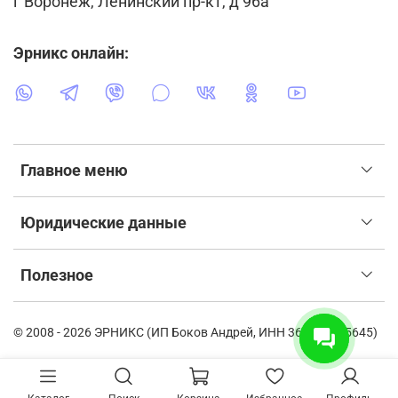
г Воронеж, Ленинский пр-кт, д 96а
Эрникс онлайн:
Главное меню
Юридические данные
Полезное
© 2008 - 2026 ЭРНИКС (ИП Боков Андрей, ИНН 366115835645)