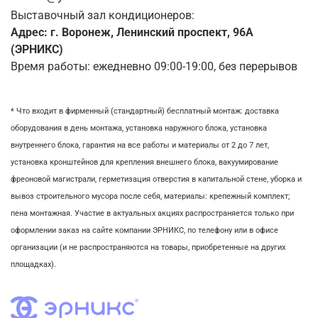
Выставочный зал кондиционеров:
Адрес: г. Воронеж, Ленинский проспект, 96А
(ЭРНИКС)
Время работы: ежедневно 09:00-19:00, без перерывов
* Что входит в фирменный (стандартный) бесплатный монтаж:
доставка
оборудования в день монтажа,
установка наружного блока, у
становка
внутреннего блока,
гарантия на все работы и материалы от 2 до 7 лет,
установка кронштейнов для крепления внешнего блока,
вакуумирование
фреоновой магистрали,
герметизация отверстия в капитальной стене,
уборка и
вывоз строительного мусора после себя, м
атериалы: крепежный комплект;
пена монтажная. Участие в актуальных акциях распространяется только при
оформлении заказ на сайте компании ЭРНИКС, по телефону или в офисе
организации (и не распространяются на товары, приобретенные на других
площадках).