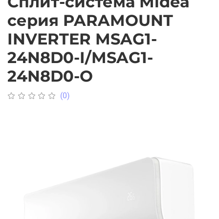
Сплит-система Midea
серия PARAMOUNT
INVERTER MSAG1-
24N8D0-I/MSAG1-
24N8D0-O
(0)