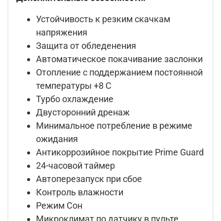
Устойчивость к резким скачкам
напряжения
Защита от обледенения
Автоматическое покачивание заслонки
Отопление с поддержанием постоянной
температуры +8 C
Турбо охлаждение
Двусторонний дренаж
Минимальное потребление в режиме
ожидания
Антикоррозийное покрытие Prime Guard
24-часовой таймер
Автоперезапуск при сбое
Контроль влажности
Режим Сон
Микроклимат по датчику в пульте