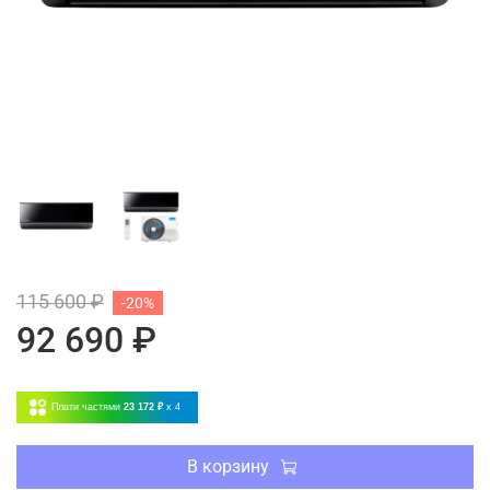
115 600 ₽
-20%
92 690 ₽
Плати частями
23 172 ₽
x 4
В корзину