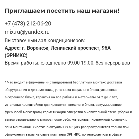
Приглашаем посетить наш магазин!
+7 (473) 212-06-20
rnix.ru@yandex.ru
Выставочный зал кондиционеров:
Адрес: г. Воронеж, Ленинский проспект, 96А
(ЭРНИКС)
Время работы: ежедневно 09:00-19:00, без перерывов
* Что входит в фирменный (стандартный) бесплатный монтаж:
доставка
оборудования в день монтажа,
установка наружного блока, у
становка
внутреннего блока,
гарантия на все работы и материалы от 2 до 7 лет,
установка кронштейнов для крепления внешнего блока,
вакуумирование
фреоновой магистрали,
герметизация отверстия в капитальной стене,
уборка и
вывоз строительного мусора после себя, м
атериалы: крепежный комплект;
пена монтажная. Участие в актуальных акциях распространяется только при
оформлении заказ на сайте компании ЭРНИКС, по телефону или в офисе