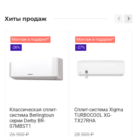
Хиты продаж
Монтаж в подарок!*
Монтаж в подарок!*
-26%
-27%
Классическая сплит-
Сплит-система Xigma
система Berlingtoun
TURBOCOOL XG-
серии Derby BR-
TX27RHA
07MBST1
26 900 ₽
28 500 ₽