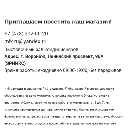
Приглашаем посетить наш магазин!
+7 (473) 212-06-20
rnix.ru@yandex.ru
Выставочный зал кондиционеров:
Адрес: г. Воронеж, Ленинский проспект, 96А
(ЭРНИКС)
Время работы: ежедневно 09:00-19:00, без перерывов
* Что входит в фирменный (стандартный) бесплатный монтаж:
доставка
оборудования в день монтажа,
установка наружного блока, у
становка
внутреннего блока,
гарантия на все работы и материалы от 2 до 7 лет,
установка кронштейнов для крепления внешнего блока,
вакуумирование
фреоновой магистрали,
герметизация отверстия в капитальной стене,
уборка и
вывоз строительного мусора после себя, м
атериалы: крепежный комплект;