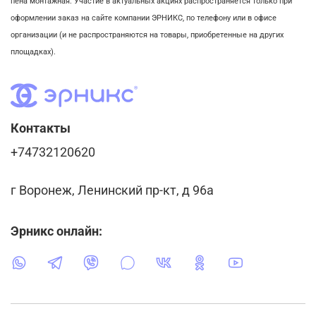
пена монтажная. Участие в актуальных акциях распространяется только при
оформлении заказ на сайте компании ЭРНИКС, по телефону или в офисе
организации (и не распространяются на товары, приобретенные на других
площадках).
Контакты
+74732120620
г Воронеж, Ленинский пр-кт, д 96а
Эрникс онлайн: