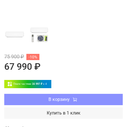
75 900 ₽
-10%
67 990 ₽
Плати частями
16 997 ₽
x 4
В корзину
Купить в 1 клик