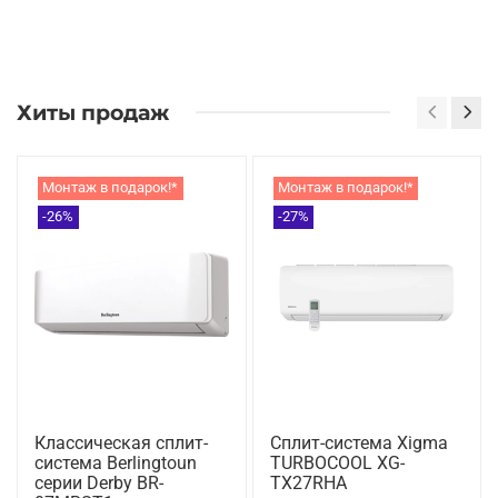
Хиты продаж
Монтаж в подарок!*
Монтаж в подарок!*
-26%
-27%
Классическая сплит-
Сплит-система Xigma
система Berlingtoun
TURBOCOOL XG-
серии Derby BR-
TX27RHA