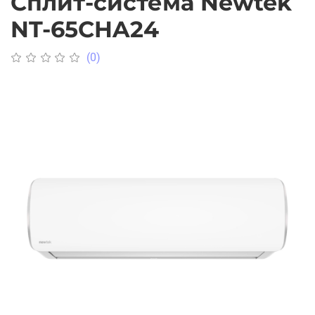
Сплит-система Newtek
NT-65CHA24
(0)