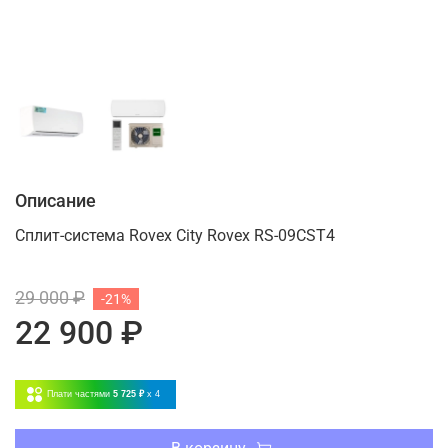
Описание
Сплит-система Rovex City Rovex RS-09CST4
29 000 ₽
-21%
22 900 ₽
Плати частями
5 725 ₽
x 4