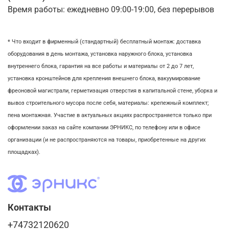
Время работы: ежедневно 09:00-19:00, без перерывов
* Что входит в фирменный (стандартный) бесплатный монтаж:
доставка
оборудования в день монтажа,
установка наружного блока, у
становка
внутреннего блока,
гарантия на все работы и материалы от 2 до 7 лет,
установка кронштейнов для крепления внешнего блока,
вакуумирование
фреоновой магистрали,
герметизация отверстия в капитальной стене,
уборка и
вывоз строительного мусора после себя, м
атериалы: крепежный комплект;
пена монтажная. Участие в актуальных акциях распространяется только при
оформлении заказ на сайте компании ЭРНИКС, по телефону или в офисе
организации (и не распространяются на товары, приобретенные на других
площадках).
Контакты
+74732120620