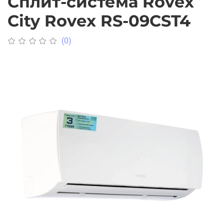
Сплит-система Rovex
City Rovex RS-09CST4
(0)