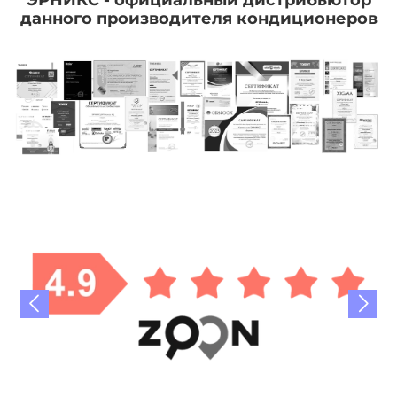
ЭРНИКС - официальный дистрибьютор
данного производителя кондиционеров