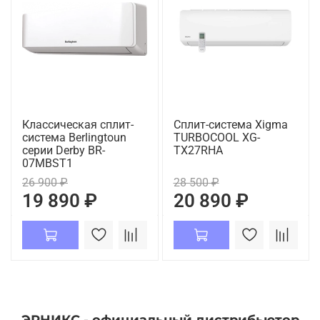
Классическая сплит-
Сплит-система Xigma
система Berlingtoun
TURBOCOOL XG-
серии Derby BR-
TX27RHA
07MBST1
26 900 ₽
28 500 ₽
19 890 ₽
20 890 ₽