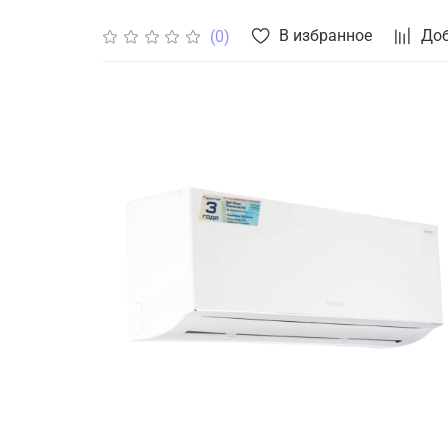
В избранное
Доб
(0)