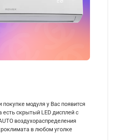
ри покупке модуля у Вас появится
 есть скрытый LED дисплей с
AUTO воздухораспределения
кроклимата в любом уголке