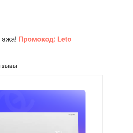
нтажа!
Промокод: Leto
тзывы