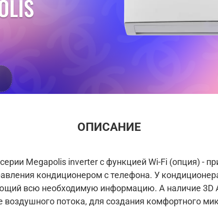
ОПИСАНИЕ
рии Megapolis inverter с функцией Wi-Fi (опция) - п
авления кондиционером с телефона. У кондиционера
ющий всю необходимую информацию. А наличие 3D 
е воздушного потока, для создания комфортного ми