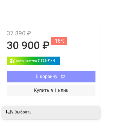
37 890 ₽
-18%
30 900 ₽
7 725 ₽
x 4
Плати частями
В корзину
Купить в 1 клик
Выбрать