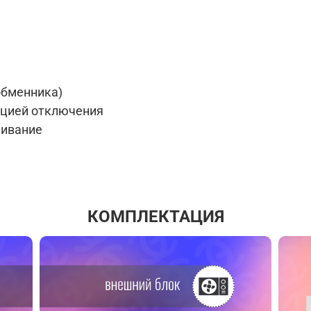
обменника)
кцией отключения
живание
КОМПЛЕКТАЦИЯ