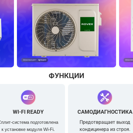
ФУНКЦИИ
WI-FI READY
САМОДИАГНОСТИКА
Предотвращает выход
Сплит-система подготовлена
кондицинера из строя.
к установке модуля Wi-Fi.