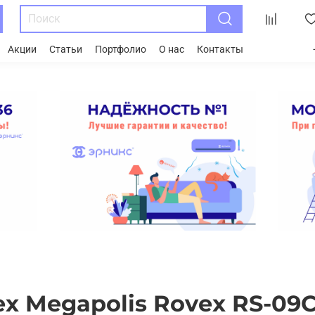
Акции
Статьи
Портфолио
О нас
Контакты
x Megapolis Rovex RS-09