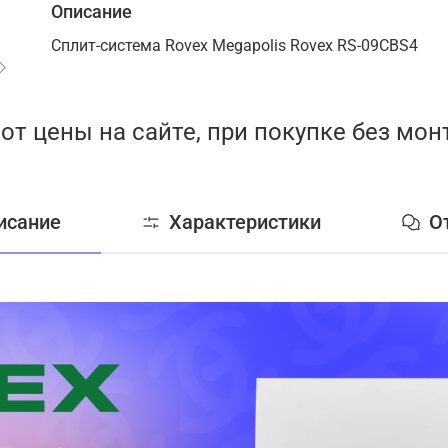
Описание
Сплит-система Rovex Megapolis Rovex RS-09CBS4
от цены на сайте, при покупке без мо
исание
Характеристики
О