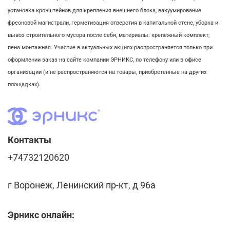
установка кронштейнов для крепления внешнего блока,
вакуумирование
фреоновой магистрали,
герметизация отверстия в капитальной стене,
уборка и
вывоз строительного мусора после себя, м
атериалы: крепежный комплект;
пена монтажная. Участие в актуальных акциях распространяется только при
оформлении заказ на сайте компании ЭРНИКС, по телефону или в офисе
организации (и не распространяются на товары, приобретенные на других
площадках).
Контакты
+74732120620
г Воронеж, Ленинский пр-кт, д 96а
Эрникс онлайн: