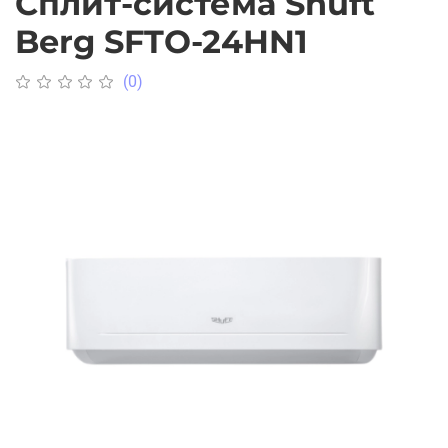
Сплит-система Shuft
Berg SFTO-24HN1
(0)