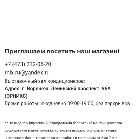
Приглашаем посетить наш магазин!
+7 (473) 212-06-20
rnix.ru@yandex.ru
Выставочный зал кондиционеров:
Адрес: г. Воронеж, Ленинский проспект, 96А
(ЭРНИКС)
Время работы: ежедневно 09:00-19:00, без перерывов
* Что входит в фирменный (стандартный) бесплатный монтаж:
доставка
оборудования в день монтажа,
установка наружного блока, у
становка
внутреннего блока,
гарантия на все работы и материалы от 2 до 7 лет,