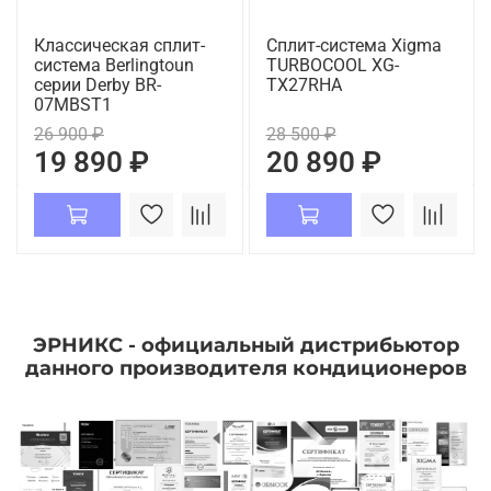
Классическая сплит-
Сплит-система Xigma
система Berlingtoun
TURBOCOOL XG-
серии Derby BR-
TX27RHA
07MBST1
26 900 ₽
28 500 ₽
19 890 ₽
20 890 ₽
ЭРНИКС - официальный дистрибьютор
данного производителя кондиционеров