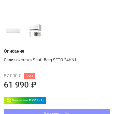
Описание
Сплит-система Shuft Berg SFTO-24HN1
87 000 ₽
-29%
61 990 ₽
Плати частями
15 497 ₽
x 4