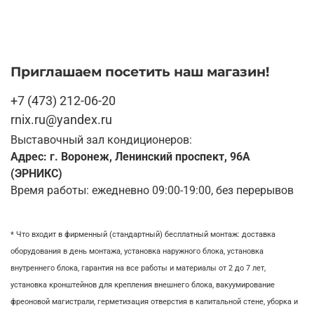
Приглашаем посетить наш магазин!
+7 (473) 212-06-20
rnix.ru@yandex.ru
Выставочный зал кондиционеров:
Адрес: г. Воронеж, Ленинский проспект, 96А
(ЭРНИКС)
Время работы: ежедневно 09:00-19:00, без перерывов
* Что входит в фирменный (стандартный) бесплатный монтаж:
доставка
оборудования в день монтажа,
установка наружного блока, у
становка
внутреннего блока,
гарантия на все работы и материалы от 2 до 7 лет,
установка кронштейнов для крепления внешнего блока,
вакуумирование
фреоновой магистрали,
герметизация отверстия в капитальной стене,
уборка и