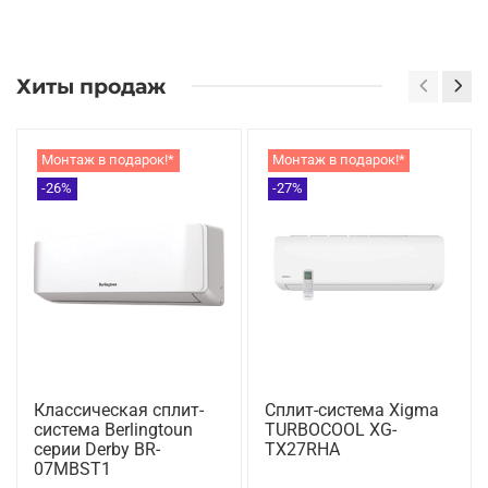
Хиты продаж
Монтаж в подарок!*
Монтаж в подарок!*
-26%
-27%
Классическая сплит-
Сплит-система Xigma
система Berlingtoun
TURBOCOOL XG-
серии Derby BR-
TX27RHA
07MBST1