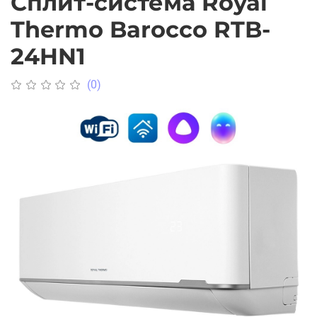
Сплит-система Royal
Thermo Barocco RTB-
24HN1
(0)