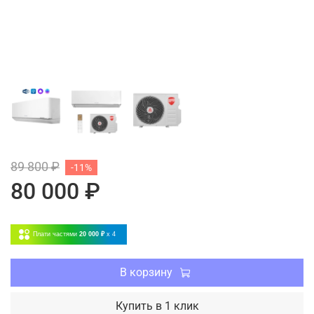
89 800 ₽
-11%
80 000 ₽
Плати частями
20 000 ₽
x 4
В корзину
Купить в 1 клик