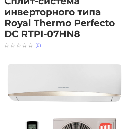
Сплит-система
инверторного типа
Royal Thermo Perfecto
DC RTPI-07HN8
(0)