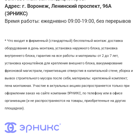
Адрес: г. Воронеж, Ленинский проспект, 96А
(ЭРНИКС)
Время работы: ежедневно 09:00-19:00, без перерывов
* Что входит в фирменный (стандартный) бесплатный монтаж:
доставка
оборудования в день монтажа,
установка наружного блока, у
становка
внутреннего блока,
гарантия на все работы и материалы от 2 до 7 лет,
установка кронштейнов для крепления внешнего блока,
вакуумирование
фреоновой магистрали,
герметизация отверстия в капитальной стене,
уборка и
вывоз строительного мусора после себя, м
атериалы: крепежный комплект;
пена монтажная. Участие в актуальных акциях распространяется только при
оформлении заказ на сайте компании ЭРНИКС, по телефону или в офисе
организации (и не распространяются на товары, приобретенные на других
площадках).