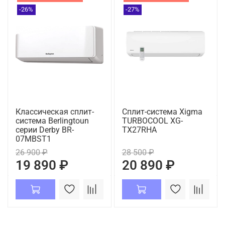
-26%
-27%
Классическая сплит-
Сплит-система Xigma
система Berlingtoun
TURBOCOOL XG-
серии Derby BR-
TX27RHA
07MBST1
26 900 ₽
28 500 ₽
19 890 ₽
20 890 ₽