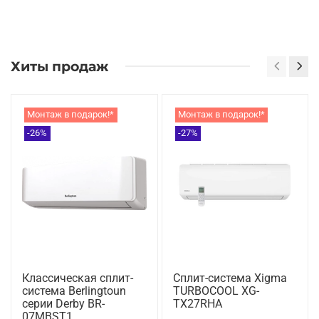
Хиты продаж
Монтаж в подарок!*
Монтаж в подарок!*
-26%
-27%
Классическая сплит-
Сплит-система Xigma
система Berlingtoun
TURBOCOOL XG-
серии Derby BR-
TX27RHA
07MBST1