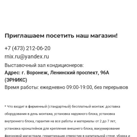
Приглашаем посетить наш магазин!
+7 (473) 212-06-20
rnix.ru@yandex.ru
Выставочный зал кондиционеров:
Адрес: г. Воронеж, Ленинский проспект, 96А
(ЭРНИКС)
Время работы: ежедневно 09:00-19:00, без перерывов
* Что входит в фирменный (стандартный) бесплатный монтаж:
доставка
оборудования в день монтажа,
установка наружного блока, у
становка
внутреннего блока,
гарантия на все работы и материалы от 2 до 7 лет,
установка кронштейнов для крепления внешнего блока,
вакуумирование
фреоновой магистрали,
герметизация отверстия в капитальной стене,
уборка и