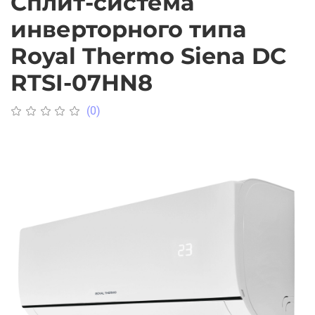
Сплит-система
инверторного типа
Royal Thermo Siena DC
RTSI-07HN8
(0)