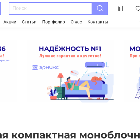
Акции
Статьи
Портфолио
О нас
Контакты
ая компактная моноблочн