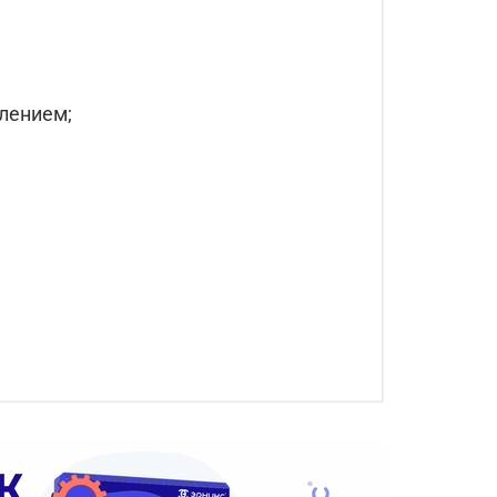
лением;