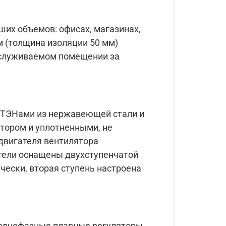
их объемов: офисах, магазинах,
м (толщина изоляции 50 мм)
обслуживаемом помещении за
с ТЭНами из нержавеющей стали и
тором и уплотненными, не
двигателя вентилятора
тели оснащены двухступенчатой
чески, вторая ступень настроена
 однофазные плавные регуляторы