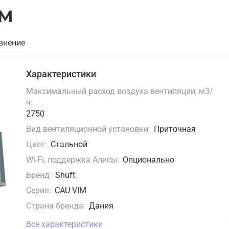
IM
внение
Характеристики
Максимальный расход воздуха вентиляции, м3/
ч:
2750
Вид вентиляционной установки:
Приточная
Цвет:
Стальной
Wi-Fi, поддержка Алисы:
Опционально
Бренд:
Shuft
Серия:
CAU VIM
Страна бренда:
Дания
Все характеристики