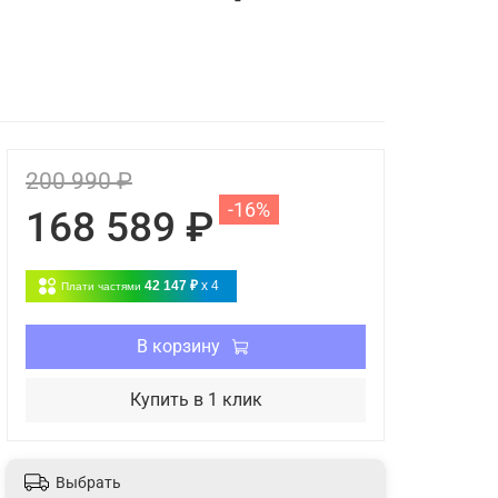
200 990 ₽
-16%
168 589 ₽
42 147 ₽
x 4
Плати частями
В корзину
Купить в 1 клик
Выбрать