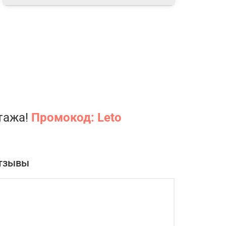
нтажа!
Промокод: Leto
тзывы