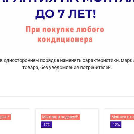
 в одностороннем порядке изменять характеристики, марки
товара, без уведомления потребителей.
рок!*
Монтаж в подарок!*
Монтаж в п
-17%
-12%