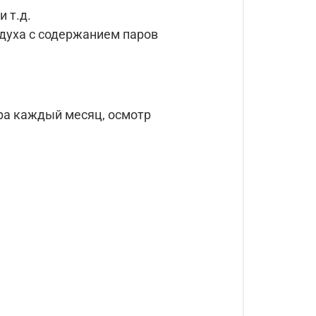
 т.д.
духа с содержанием паров
тра каждый месяц, осмотр