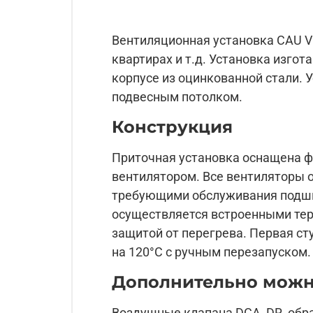
Вентиляционная установка CAU V
квартирах и т.д. Установка изго
корпусе из оцинкованной стали.
подвесным потолком.
Конструкция
Приточная установка оснащена ф
вентилятором. Все вентиляторы 
требующими обслуживания подшип
осуществляется встроенными те
защитой от перегрева. Первая ст
на 120°С с ручным перезапуском.
Дополнительно можн
Воздушные клапана DCA, DR, об