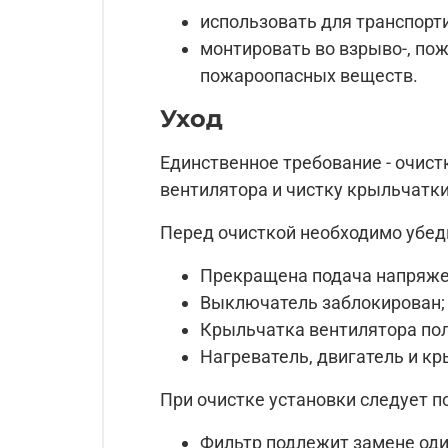
использовать для транспорти
монтировать во взрыво-, по
пожароопасных веществ.
Уход
Единственное требование - очист
вентилятора и чистку крыльчатк
Перед очисткой необходимо убеди
Прекращена подача напряже
Выключатель заблокирован;
Крыльчатка вентилятора по
Нагреватель, двигатель и к
При очистке установки следует по
Фильтр подлежит замене один