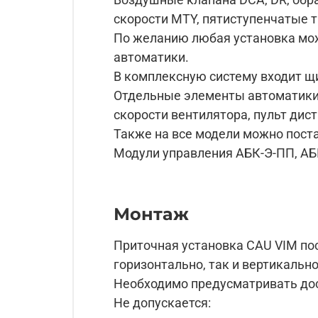
скорости MTY, пятиступенчатые т
По желанию любая установка мо
автоматики.
В комплексную систему входит щ
Отдельные элементы автоматики:
скорости вентилятора, пульт дис
Также на все модели можно пост
Модули управления АБК-Э-ПП, АБ
Монтаж
Приточная установка CAU VIM по
горизонтально, так и вертикально
Необходимо предусматривать дос
Не допускается: