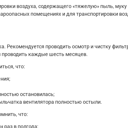
ровки воздуха, содержащего «тяжелую» пыль, муку и
жароопасных помещениях и для транспортировки воз
ка. Рекомендуется проводить осмотр и чистку филь
и проводить каждые шесть месяцев.
ться, что:
ния;
лностью остановилась;
рыльчатка вентилятора полностью остыли.
мнить, что:
 раз в полгода;