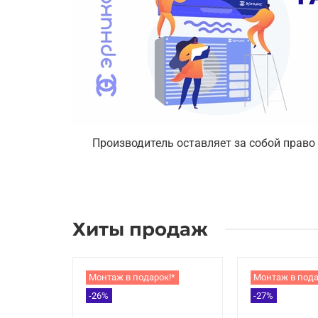
Производитель оставляет за собой право
Хиты продаж
Монтаж в подарок!*
Монтаж в пода
-26%
-27%