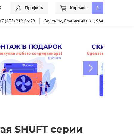
Профиль
Корзина
0
+7 (473) 212-06-20
Воронеж, Ленинский пр-т, 96А
ая SHUFT серии