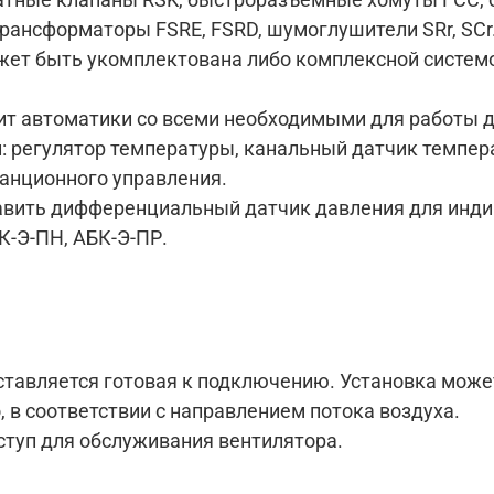
рансформаторы FSRE, FSRD, шумоглушители SRr, SCr
жет быть укомплектована либо комплексной систем
ит автоматики со всеми необходимыми для работы 
 регулятор температуры, канальный датчик темпера
танционного управления.
авить дифференциальный датчик давления для инди
К-Э-ПН, АБК-Э-ПР.
ставляется готовая к подключению. Установка може
, в соответствии с направлением потока воздуха.
туп для обслуживания вентилятора.