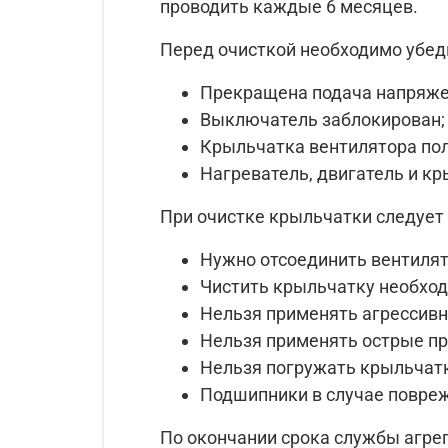
проводить каждые 6 месяцев.
Перед очисткой необходимо убеди
Прекращена подача напряже
Выключатель заблокирован;
Крыльчатка вентилятора по
Нагреватель, двигатель и к
При очистке крыльчатки следует 
Нужно отсоединить вентилято
Чистить крыльчатку необход
Нельзя применять агрессивн
Нельзя применять острые пр
Нельзя погружать крыльчатк
Подшипники в случае повре
По окончании срока службы агрег