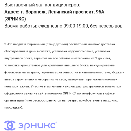
Выставочный зал кондиционеров:
Адрес: г. Воронеж, Ленинский проспект, 96А
(ЭРНИКС)
Время работы: ежедневно 09:00-19:00, без перерывов
* Что входит в фирменный (стандартный) бесплатный монтаж:
доставка
оборудования в день монтажа,
установка наружного блока, у
становка
внутреннего блока,
гарантия на все работы и материалы от 2 до 7 лет,
установка кронштейнов для крепления внешнего блока,
вакуумирование
фреоновой магистрали,
герметизация отверстия в капитальной стене,
уборка и
вывоз строительного мусора после себя, м
атериалы: крепежный комплект;
пена монтажная. Участие в актуальных акциях распространяется только при
оформлении заказ на сайте компании ЭРНИКС, по телефону или в офисе
организации (и не распространяются на товары, приобретенные на других
площадках).