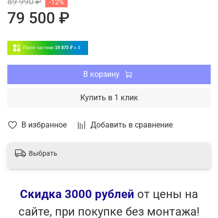
89 990 ₽
-12%
проводной пульт в комплекте;
79 500 ₽
сделано в Южной Корее.
Плати частями
19 875 ₽
x 4
В корзину
Купить в 1 клик
В избранное
Добавить в сравнение
Выбрать
Скидка 3000 рублей
от цены на
сайте, при покупке без монтажа!