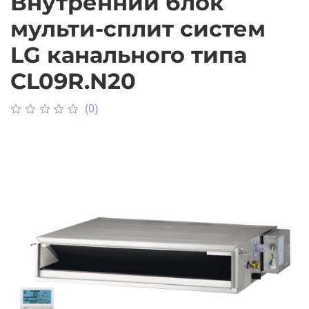
Внутренний блок
мульти-сплит систем
LG канального типа
CL09R.N20
(0)