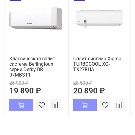
Классическая сплит-
Сплит-система Xigma
система Berlingtoun
TURBOCOOL XG-
серии Derby BR-
TX27RHA
07MBST1
26 900 ₽
28 500 ₽
19 890 ₽
20 890 ₽