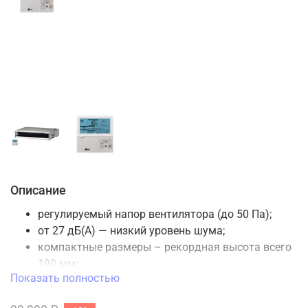
Описание
регулируемый напор вентилятора (до 50 Па);
от 27 дБ(А) — низкий уровень шума;
компактные размеры – рекордная высота всего
190 мм;
Показать полностью
встроенный дренажный насос (700 мм);
совместим с Wi-Fi модулем (опция);