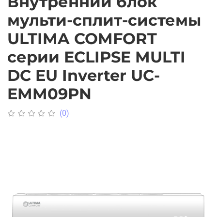
Внутренний блок
мульти-сплит-системы
ULTIMA COMFORT
серии ECLIPSE MULTI
DC EU Inverter UC-
EMM09PN
(0)