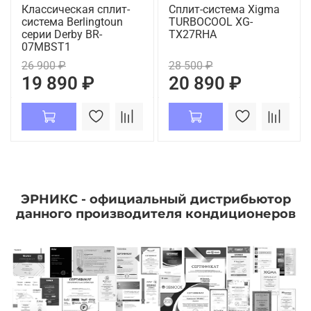
Классическая сплит-
Сплит-система Xigma
система Berlingtoun
TURBOCOOL XG-
серии Derby BR-
TX27RHA
07MBST1
26 900 ₽
28 500 ₽
19 890 ₽
20 890 ₽
ЭРНИКС - официальный дистрибьютор
данного производителя кондиционеров