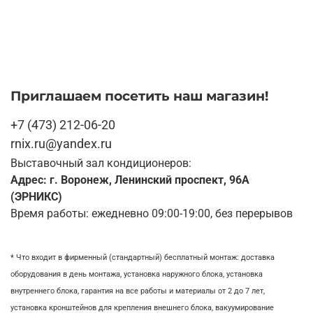
Приглашаем посетить наш магазин!
+7 (473) 212-06-20
rnix.ru@yandex.ru
Выставочный зал кондиционеров:
Адрес: г. Воронеж, Ленинский проспект, 96А
(ЭРНИКС)
Время работы: ежедневно 09:00-19:00, без перерывов
* Что входит в фирменный (стандартный) бесплатный монтаж:
доставка
оборудования в день монтажа,
установка наружного блока, у
становка
внутреннего блока,
гарантия на все работы и материалы от 2 до 7 лет,
установка кронштейнов для крепления внешнего блока,
вакуумирование