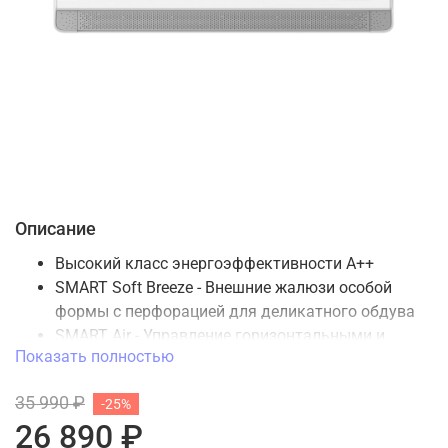
Описание
Высокий класс энергоэффективности А++
SMART Soft Breeze - Внешние жалюзи особой
формы с перфорацией для деликатного обдува
SMART Air - Управление горизонтальными и
Показать полностью
вертикальными жалюзи с электроприводом.
Автоматическое управление воздушным
35 990 ₽
-25%
потоком во всех направлениях.
26 890 ₽
SMART Feel - Точное измерение температуры