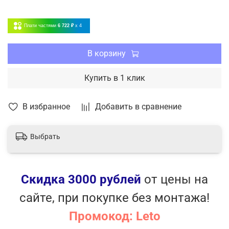
воздуха в месте нахождения пульта ДУ
SMART CLEAN - Самоочистка
Плати частями
6 722 ₽
x 4
Встроенный Wi-Fi модуль
5 скоростей вентилятора
В корзину
Купить в 1 клик
В избранное
Добавить в сравнение
Выбрать
Скидка 3000 рублей
от цены на
сайте, при покупке без монтажа!
Промокод: Leto