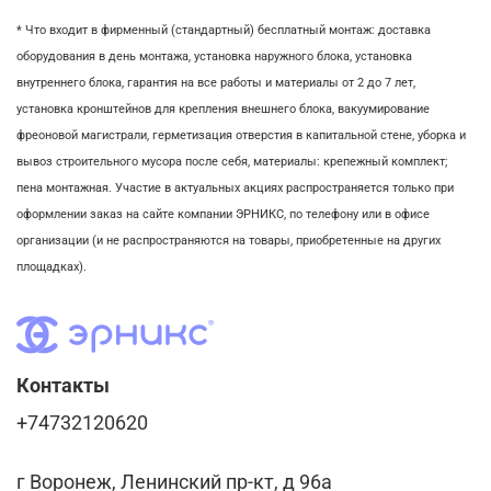
* Что входит в фирменный (стандартный) бесплатный монтаж:
доставка
оборудования в день монтажа,
установка наружного блока, у
становка
внутреннего блока,
гарантия на все работы и материалы от 2 до 7 лет,
установка кронштейнов для крепления внешнего блока,
вакуумирование
фреоновой магистрали,
герметизация отверстия в капитальной стене,
уборка и
вывоз строительного мусора после себя, м
атериалы: крепежный комплект;
пена монтажная. Участие в актуальных акциях распространяется только при
оформлении заказ на сайте компании ЭРНИКС, по телефону или в офисе
организации (и не распространяются на товары, приобретенные на других
площадках).
Контакты
+74732120620
г Воронеж, Ленинский пр-кт, д 96а